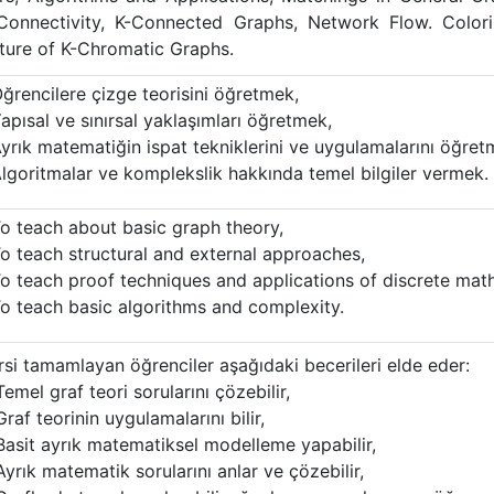
Connectivity, K-Connected Graphs, Network Flow. Color
ture of K-Chromatic Graphs.
ğrencilere çizge teorisini öğretmek,
apısal ve sınırsal yaklaşımları öğretmek,
yrık matematiğin ispat tekniklerini ve uygulamalarını öğret
lgoritmalar ve komplekslik hakkında temel bilgiler vermek.
o teach about basic graph theory,
o teach structural and external approaches,
o teach proof techniques and applications of discrete mat
o teach basic algorithms and complexity.
rsi tamamlayan öğrenciler aşağıdaki becerileri elde eder:
Temel graf teori sorularını çözebilir,
Graf teorinin uygulamalarını bilir,
Basit ayrık matematiksel modelleme yapabilir,
Ayrık matematik sorularını anlar ve çözebilir,