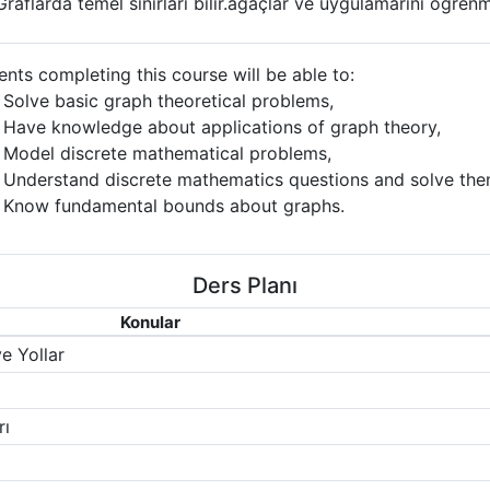
Graflarda temel sınırları bilir.ağaçlar ve uygulamarını öğrenme
ents completing this course will be able to:
Solve basic graph theoretical problems,
Have knowledge about applications of graph theory,
Model discrete mathematical problems,
Understand discrete mathematics questions and solve the
Know fundamental bounds about graphs.
Ders Planı
Konular
e Yollar
rı