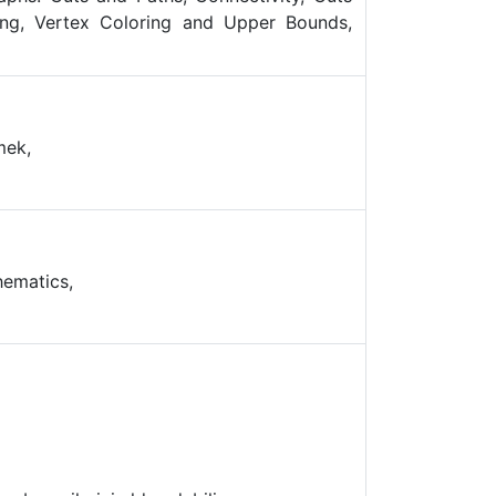
ing, Vertex Coloring and Upper Bounds,
mek,
hematics,