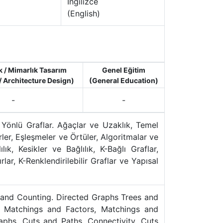
İngilizce
(English)
 / Mimarlık Tasarım
Genel Eğitim
/ Architecture Design)
(General Education)
-
-
, Yönlü Graflar. Ağaçlar ve Uzaklık, Temel
rler, Eşleşmeler ve Örtüler, Algoritmalar ve
lık, Kesikler ve Bağlılık, K-Bağlı Graflar,
r, K-Renklendirilebilir Graflar ve Yapısal
s and Counting. Directed Graphs Trees and
. Matchings and Factors, Matchings and
aphs. Cuts and Paths, Connectivity, Cuts