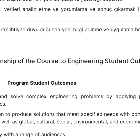
, verileri analiz etme ve yorumlama ve sonuç çıkarmak i
arak ihtiyaç duyulduğunda yeni bilgi edinme ve uygulama be
onship of the Course to Engineering Student O
Program Student Outcomes
, and solve complex engineering problems by applying p
cs.
gn to produce solutions that meet specified needs with con
s well as global, cultural, social, environmental, and economi
y with a range of audiences.