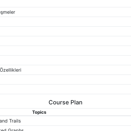
eşmeler
Özellikleri
Course Plan
Topics
and Trails
ted Graphs