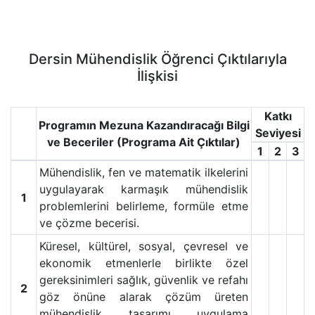
Dersin Mühendislik Öğrenci Çıktılarıyla
İlişkisi
Katkı
Programın Mezuna Kazandıracağı Bilgi
Seviyesi
ve Beceriler (Programa Ait Çıktılar)
1
2
3
Mühendislik, fen ve matematik ilkelerini
uygulayarak karmaşık mühendislik
1
problemlerini belirleme, formüle etme
ve çözme becerisi.
Küresel, kültürel, sosyal, çevresel ve
ekonomik etmenlerle birlikte özel
gereksinimleri sağlık, güvenlik ve refahı
2
göz önüne alarak çözüm üreten
mühendislik tasarımı uygulama