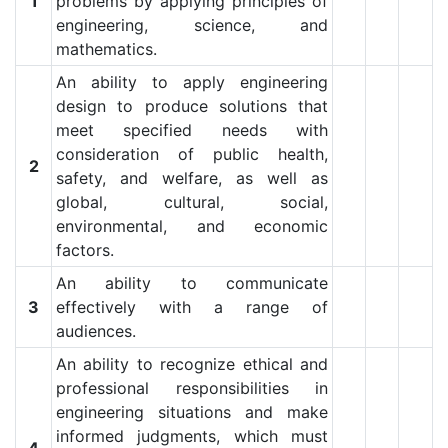
1
problems by applying principles of
engineering, science, and
mathematics.
An ability to apply engineering
design to produce solutions that
meet specified needs with
consideration of public health,
2
safety, and welfare, as well as
global, cultural, social,
environmental, and economic
factors.
An ability to communicate
3
effectively with a range of
audiences.
An ability to recognize ethical and
professional responsibilities in
engineering situations and make
informed judgments, which must