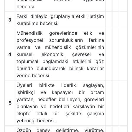
becerisi.
Farklı dinleyici gruplarıyla etkili iletişim
3
kurabilme becerisi.
Mühendislik görevlerinde etik ve
profesyonel sorumlulukların farkına
varma ve mühendislik çözümlerinin
4
küresel, ekonomik, çevresel ve
toplumsal bağlamdaki etkilerini göz
önünde bulundurarak bilinçli kararlar
verme becerisi.
Üyeleri birlikte liderlik sağlayan,
işbirlikçi ve kapsayıcı bir ortam
yaratan, hedefler belirleyen, görevleri
5
planlayan ve hedefleri karşılayan bir
ekipte etkili bir şekilde çalışma
yeteneği becerisi.
Özgün deney geliştirme, yürütme,