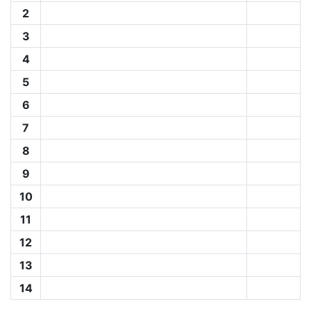
2
3
4
5
6
7
8
9
10
11
12
13
14