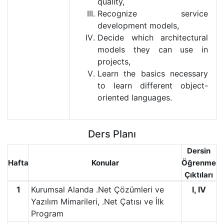
quality,
Recognize service
development models,
Decide which architectural
models they can use in
projects,
Learn the basics necessary
to learn different object-
oriented languages.
Ders Planı
Dersin
Hafta
Konular
Öğrenme
Çıktıları
1
Kurumsal Alanda .Net Çözümleri ve
I, IV
Yazılım Mimarileri, .Net Çatısı ve İlk
Program