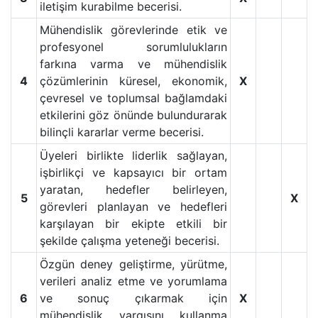
iletişim kurabilme becerisi.
Mühendislik görevlerinde etik ve
profesyonel sorumlulukların
farkına varma ve mühendislik
4
çözümlerinin küresel, ekonomik,
X
çevresel ve toplumsal bağlamdaki
etkilerini göz önünde bulundurarak
bilinçli kararlar verme becerisi.
Üyeleri birlikte liderlik sağlayan,
işbirlikçi ve kapsayıcı bir ortam
yaratan, hedefler belirleyen,
5
X
görevleri planlayan ve hedefleri
karşılayan bir ekipte etkili bir
şekilde çalışma yeteneği becerisi.
Özgün deney geliştirme, yürütme,
verileri analiz etme ve yorumlama
6
ve sonuç çıkarmak için
X
mühendislik yargısını kullanma