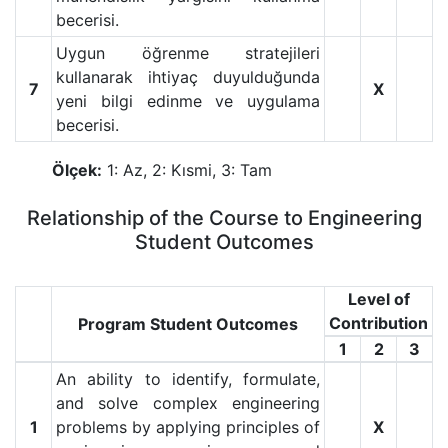
becerisi.
Uygun öğrenme stratejileri
kullanarak ihtiyaç duyulduğunda
7
X
yeni bilgi edinme ve uygulama
becerisi.
Ölçek:
1: Az, 2: Kısmi, 3: Tam
Relationship of the Course to Engineering
Student Outcomes
Level of
Contribution
Program Student Outcomes
1
2
3
An ability to identify, formulate,
and solve complex engineering
1
problems by applying principles of
X