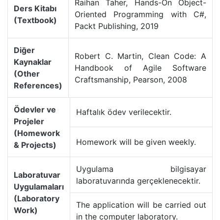
Raihan Taher, Hands-On Object-
Ders Kitabı
Oriented Programming with C#,
(Textbook)
Packt Publishing, 2019
Diğer
Robert C. Martin, Clean Code: A
Kaynaklar
Handbook of Agile Software
(Other
Craftsmanship, Pearson, 2008
References)
Ödevler ve
Haftalık ödev verilecektir.
Projeler
(Homework
Homework will be given weekly.
& Projects)
Uygulama bilgisayar
Laboratuvar
laboratuvarında gerçeklenecektir.
Uygulamaları
(Laboratory
The application will be carried out
Work)
in the computer laboratory.