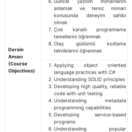
Güncel yazılım mimarilerini
anlamak ve temiz mimari
konusunda deneyim sahibi
olmak
Çok kanallı programlama
temellerini öğrenmek
Olay güdümlü kodlama
Dersin
tekniklerini öğrenmek
Amacı
(Course
Applying object oriented
Objectives)
language practices with C#
Understanding SOLID principles
Developing high quality, reliable
code with unit testing
Understanding metadata
programming capabilities
Developing service-based
programs
Understanding popular