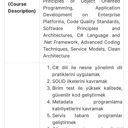
Principles of Object Oriented
(Course
Programming, Application
Description)
Development on Enterprise
Platforms, Code Quality Standards,
Software Principles and
Architectures, C# Language and
.Net Framework, Advanced Coding
Techniques, Service Models, Clean
Architecture
C# dili ile nesne yönelimli dil
pratiklerini uygulamak
SOLID ilkelerini kavramak
Birim test ile yüksek kalitede,
güvenilir kod geliştirmek
Metadata programlama
kabiliyetlerini kavramak
Servis tabanlı programlar
geliştirmek