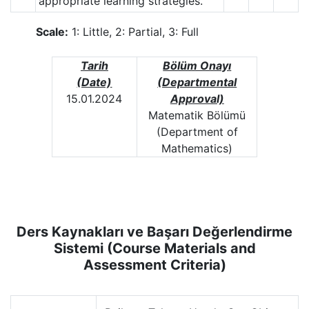
appropriate learning strategies.
Scale:
1: Little, 2: Partial, 3: Full
Tarih
Bölüm Onayı
(Date)
(Departmental
15.01.2024
Approval)
Matematik Bölümü
(Department of
Mathematics)
Ders Kaynakları ve Başarı Değerlendirme
Sistemi (Course Materials and
Assessment Criteria)