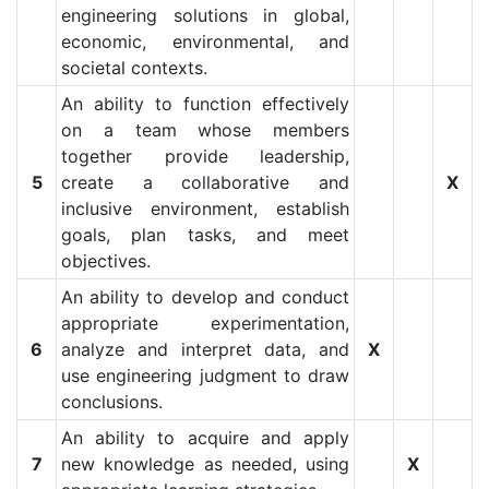
engineering solutions in global,
economic, environmental, and
societal contexts.
An ability to function effectively
on a team whose members
together provide leadership,
5
create a collaborative and
X
inclusive environment, establish
goals, plan tasks, and meet
objectives.
An ability to develop and conduct
appropriate experimentation,
6
analyze and interpret data, and
X
use engineering judgment to draw
conclusions.
An ability to acquire and apply
7
new knowledge as needed, using
X