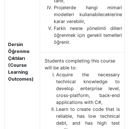
tanır,
Projelerde hangi mimari
modelleri kullanabileceklerine
karar verebilir,
Farklı nesne yönelimli dilleri
öğrenmek için gerekli temelleri
öğrenir.
Dersin
Öğrenme
Çıktıları
Students completing this course
(Course
will be able to:
Learning
Acquire the necessary
Outcomes)
technical knowledge to
develop enterprise level,
cross-platform, back-end
applications with C#,
Learn to create code that is
reliable, has low technical
debt, and has high test