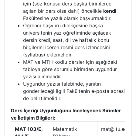
için (söz konusu ders başka birimlerce
açılan bir ders olsa dahi) öncelikle
kendi
Fakültesine yazılı olarak başvurmalıdır.
Öğrenci başvuru dilekçesine başka
üniversitenin yaz öğretiminde açılacak
dersin kredi, saat, dil ve haftalık konu
bilgilerini içeren resmi ders izlencesini
(syllabus) eklemelidir.
MAT ve MTH kodlu dersler için aşağıdaki
tabloya göre sorumlu birimden uygundur
yazısı alınmalıdır.
Uygundur yazısı talebinde, yanıtın
gönderileceği ilgili Fakültenin e-posta adresi
de belirtilmelidir.
Ders İçeriği Uygunluğunu İnceleyecek Birimler
ve İletişim Bilgileri:
MAT 103/E,
Matematik
mat@itu.edu.tr