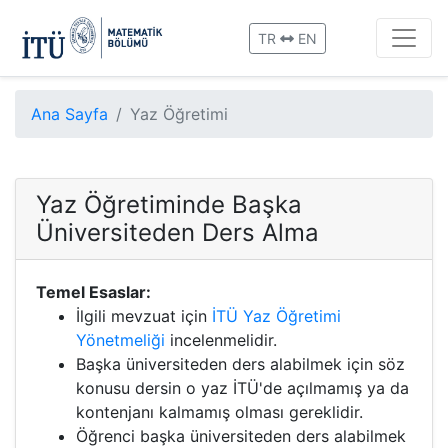
TR
EN
Ana Sayfa
Yaz Öğretimi
Yaz Öğretiminde Başka
Üniversiteden Ders Alma
Temel Esaslar:
İlgili mevzuat için
İTÜ Yaz Öğretimi
Yönetmeliği
incelenmelidir.
Başka üniversiteden ders alabilmek için söz
konusu dersin o yaz İTÜ'de açılmamış ya da
kontenjanı kalmamış olması gereklidir.
Öğrenci başka üniversiteden ders alabilmek